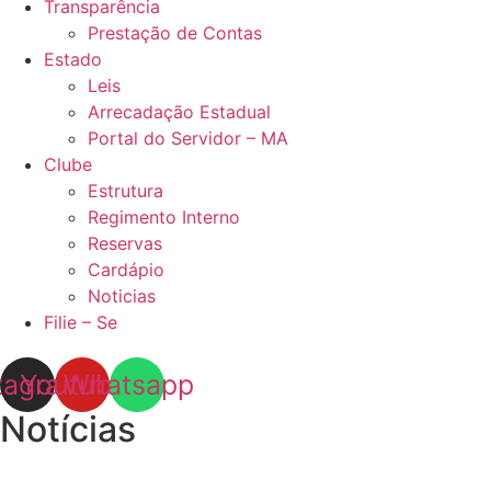
Transparência
Prestação de Contas
Estado
Leis
Arrecadação Estadual
Portal do Servidor – MA
Clube
Estrutura
Regimento Interno
Reservas
Cardápio
Noticias
Filie – Se
tagram
Youtube
Whatsapp
Notícias