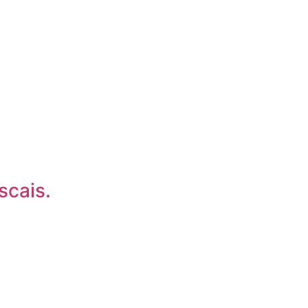
scais.