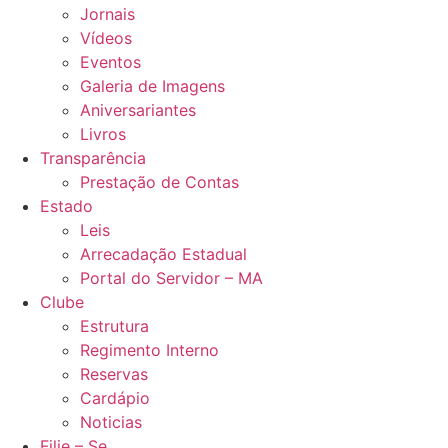
Jornais
Vídeos
Eventos
Galeria de Imagens
Aniversariantes
Livros
Transparência
Prestação de Contas
Estado
Leis
Arrecadação Estadual
Portal do Servidor – MA
Clube
Estrutura
Regimento Interno
Reservas
Cardápio
Noticias
Filie – Se