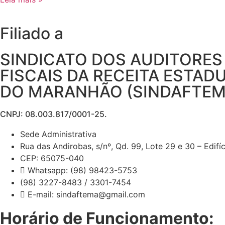
Filiado a
SINDICATO DOS AUDITORES
FISCAIS DA RECEITA ESTAD
DO MARANHÃO (SINDAFTEM
CNPJ: 08.003.817/0001-25.
Sede Administrativa
Rua das Andirobas, s/nº, Qd. 99, Lote 29 e 30 – Edif
CEP: 65075-040
Whatsapp: (98) 98423-5753
(98) 3227-8483 / 3301-7454
E-mail: sindaftema@gmail.com
Horário de Funcionamento: