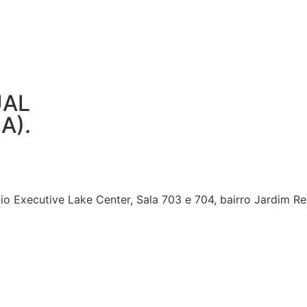
UAL
A).
ício Executive Lake Center, Sala 703 e 704, bairro Jardim R