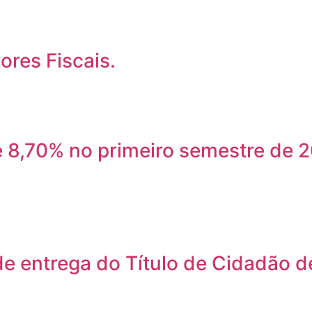
ores Fiscais.
8,70% no primeiro semestre de 20
e entrega do Título de Cidadão de