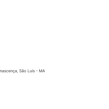
enascença, São Luís - MA