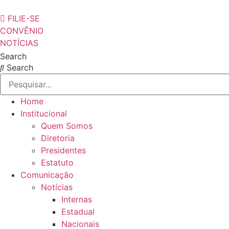
Pular
para
FILIE-SE
o
CONVÊNIO
conteúdo
NOTÍCIAS
Search
Search
Home
Institucional
Quem Somos
Diretoria
Presidentes
Estatuto
Comunicação
Notícias
Internas
Estadual
Nacionais