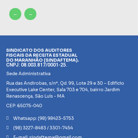
←
→
SINDICATO DOS AUDITORES
FISCAIS DA RECEITA ESTADUAL
DO MARANHÃO (SINDAFTEMA).
CNPJ: 08.003.817/0001-25.
Sede Administrativa
Rua das Andirobas, s/nº, Qd. 99, Lote 29 e 30 – Edifício
Executive Lake Center, Sala 703 e 704, bairro Jardim
Renascença, São Luís - MA
CEP: 65075-040
Whatsapp: (98) 98423-5753
(98) 3227-8483 / 3301-7454
E-mail: sindaftema@gmail.com