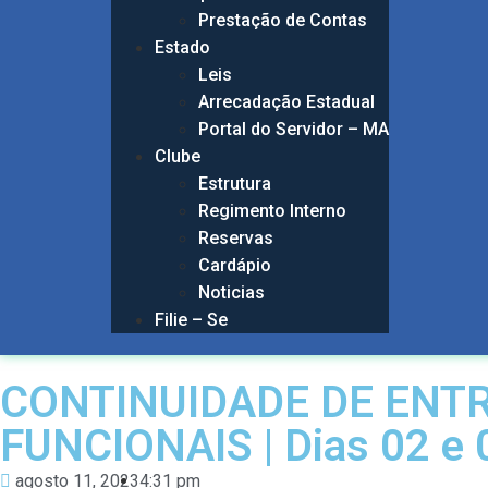
Prestação de Contas
Estado
Leis
Arrecadação Estadual
Portal do Servidor – MA
Clube
Estrutura
Regimento Interno
Reservas
Cardápio
Noticias
Filie – Se
CONTINUIDADE DE ENTR
FUNCIONAIS | Dias 02 e 
agosto 11, 2023
4:31 pm