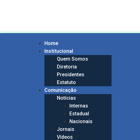
Home
Institucional
Quem Somos
Diretoria
Presidentes
Estatuto
Comunicação
Notícias
Internas
Estadual
Nacionais
Jornais
Vídeos