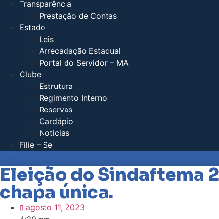
Transparência
Prestação de Contas
Estado
Leis
Arrecadação Estadual
Portal do Servidor – MA
Clube
Estrutura
Regimento Interno
Reservas
Cardápio
Noticias
Filie – Se
Eleição do Sindaftema 2
chapa única.
agosto 11, 2023