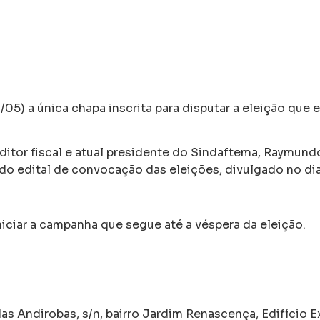
5) a única chapa inscrita para disputar a eleição que e
ditor fiscal e atual presidente do Sindaftema, Raymun
 do edital de convocação das eleições, divulgado no dia 
iar a campanha que segue até a véspera da eleição.
das Andirobas, s/n, bairro Jardim Renascença, Edifício 