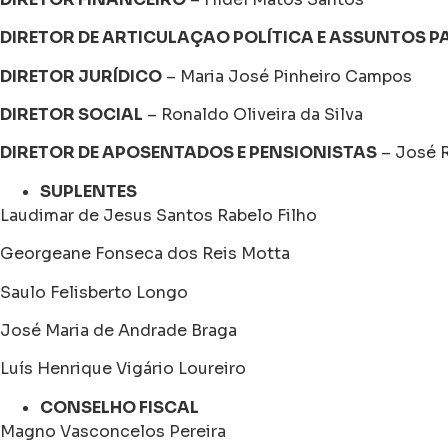
DIRETOR DE ARTICULAÇAO POLÍTICA E ASSUNTOS 
DIRETOR JURÍDICO
– Maria José Pinheiro Campos
DIRETOR SOCIAL
– Ronaldo Oliveira da Silva
DIRETOR DE APOSENTADOS E PENSIONISTAS
– José R
SUPLENTES
Laudimar de Jesus Santos Rabelo Filho
Georgeane Fonseca dos Reis Motta
Saulo Felisberto Longo
José Maria de Andrade Braga
Luís Henrique Vigário Loureiro
CONSELHO FISCAL
Magno Vasconcelos Pereira