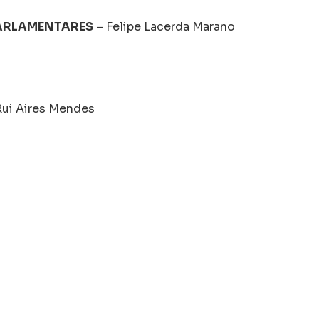
PARLAMENTARES
– Felipe Lacerda Marano
ui Aires Mendes