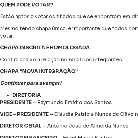
QUEM PODE VOTAR?
Estão aptos a votar os filiados que se encontram em di
Mesmo tendo chapa única, é importante que todos compa
votar.
CHAPA INSCRITA E HOMOLOGADA
Confira abaixo a relação nominal dos integrantes:
CHAPA “NOVA INTEGRAÇÃO”
Continuar para avançar!
DIRETORIA
PRESIDENTE
– Raymundo Emídio dos Santos
VICE – PRESIDENTE
– Cláudia Patrícia Nunes de Oliveir
DIRETOR GERAL
– Antônio José de Almeida Nunes
DIRETOR FINANCEIRO
– Hídel Matos Santos