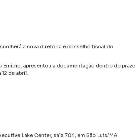
scolherá a nova diretoria e conselho fiscal do
do Emídio, apresentou a documentação dentro do prazo
12 de abril.
Executive Lake Center, sala 704, em São Luís/MA.