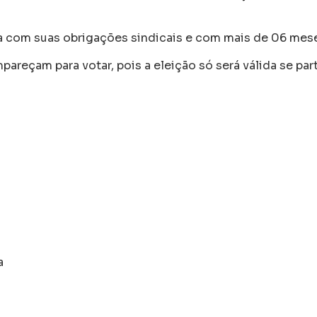
a com suas obrigações sindicais e com mais de 06 meses
reçam para votar, pois a eleição só será válida se par
a