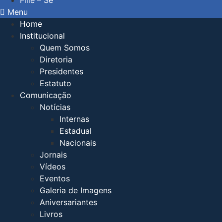
Filie – Se
Menu
Home
Institucional
Quem Somos
Diretoria
Presidentes
Estatuto
Comunicação
Notícias
Internas
Estadual
Nacionais
Jornais
Vídeos
Eventos
Galeria de Imagens
Aniversariantes
Livros