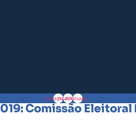
Instagram
Youtube
Whatsapp
019: Comissão Eleitoral