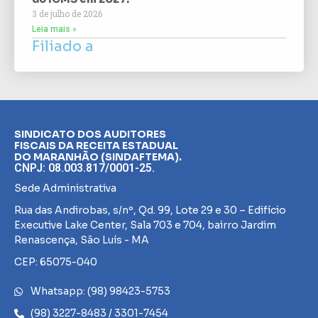
3 de julho de 2026
Leia mais »
Filiado a
SINDICATO DOS AUDITORES
FISCAIS DA RECEITA ESTADUAL
DO MARANHÃO (SINDAFTEMA).
CNPJ: 08.003.817/0001-25.
Sede Administrativa
Rua das Andirobas, s/nº, Qd. 99, Lote 29 e 30 – Edifício
Executive Lake Center, Sala 703 e 704, bairro Jardim
Renascença, São Luís - MA
CEP: 65075-040
Whatsapp: (98) 98423-5753
(98) 3227-8483 / 3301-7454