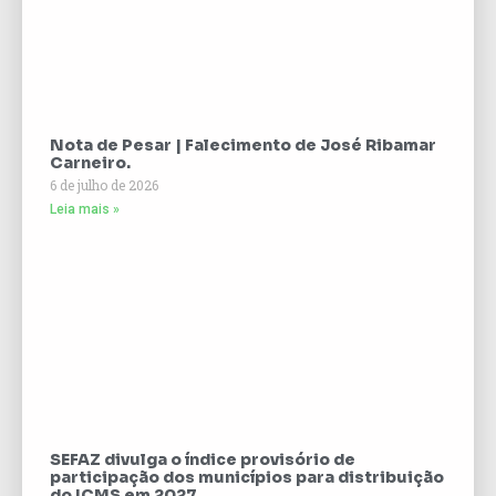
Nota de Pesar | Falecimento de José Ribamar
Carneiro.
6 de julho de 2026
Leia mais »
SEFAZ divulga o índice provisório de
participação dos municípios para distribuição
do ICMS em 2027.