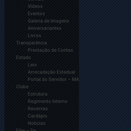
Vídeos
Eventos
Galeria de Imagens
Aniversariantes
Livros
Transparência
Prestação de Contas
Estado
Leis
Arrecadação Estadual
Portal do Servidor – MA
Clube
Estrutura
Regimento Interno
Reservas
Cardápio
Noticias
Filie – Se