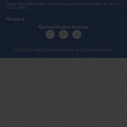
Sede Administrativa: Segunda a sexta-feira (08h às 12h e
14h às 18h)
Filiado a
Nossas Redes Sociais
TODOS OS DIREITOS RESERVADOS. © 2023 SINDAFTEMA.