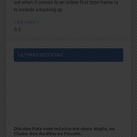
out when it comes to an online first time frame is
to include a backing up
Leia mais »
ÚLTIMAS NOTÍCIAS
Dia dos Pais com música em dose dupla, no
Clube dos Auditores Fiscais.