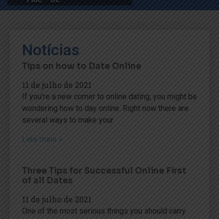
Notícias
Tips on how to Date Online
11 de julho de 2021
If you’re a new comer to online dating, you might be
wondering how to day online. Right now there are
several ways to make your
Leia mais »
Three Tips for Successful Online First
of all Dates
11 de julho de 2021
One of the most serious things you should carry