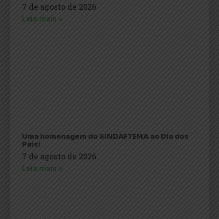
7 de agosto de 2026
Leia mais »
Uma homenagem do SINDAFTEMA ao Dia dos
Pais!
7 de agosto de 2026
Leia mais »