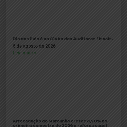
Dia dos Pais é no Clube dos Auditores Fiscais.
6 de agosto de 2026
Leia mais »
Arrecadação do Maranhão cresce 8,70% no
primeiro semestre de 2026 e reforça papel