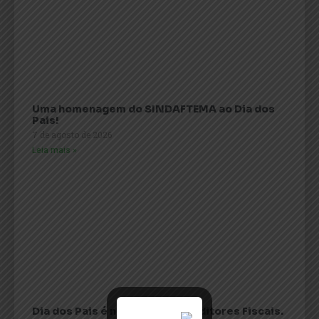
Uma homenagem do SINDAFTEMA ao Dia dos
Pais!
7 de agosto de 2026
Leia mais »
Dia dos Pais é no Clube dos Auditores Fiscais.