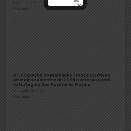
6 de agosto de 2026
Leia mais »
Arrecadação do Maranhão cresce 8,70% no
primeiro semestre de 2026 e reforça papel
estratégico dos Auditores Fiscais.
15 de julho de 2026
Leia mais »