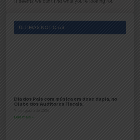
It seems we can't find what you're looking for.
ÚLTIMAS NOTÍCIAS
Dia dos Pais com música em dose dupla, no
Clube dos Auditores Fiscais.
7 de agosto de 2026
Leia mais »