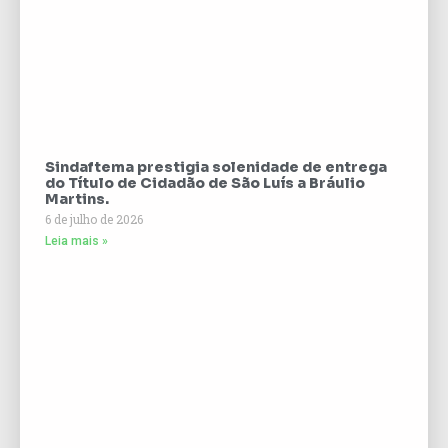
Sindaftema prestigia solenidade de entrega
do Título de Cidadão de São Luís a Bráulio
Martins.
6 de julho de 2026
Leia mais »