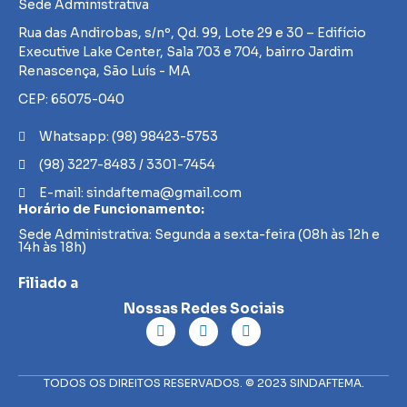
Sede Administrativa
Rua das Andirobas, s/nº, Qd. 99, Lote 29 e 30 – Edifício
Executive Lake Center, Sala 703 e 704, bairro Jardim
Renascença, São Luís - MA
CEP: 65075-040
Whatsapp: (98) 98423-5753
(98) 3227-8483 / 3301-7454
E-mail: sindaftema@gmail.com
Horário de Funcionamento:
Sede Administrativa: Segunda a sexta-feira (08h às 12h e
14h às 18h)
Filiado a
Nossas Redes Sociais
TODOS OS DIREITOS RESERVADOS. © 2023 SINDAFTEMA.