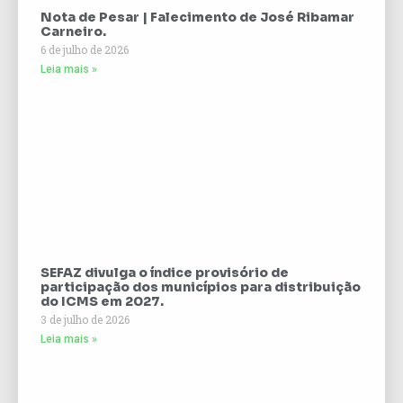
Nota de Pesar | Falecimento de José Ribamar
Carneiro.
6 de julho de 2026
Leia mais »
SEFAZ divulga o índice provisório de
participação dos municípios para distribuição
do ICMS em 2027.
3 de julho de 2026
Leia mais »