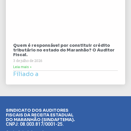
Quem é responsável por constituir crédito
tributário no estado do Maranhão? O Auditor
Fiscal.
3 de julho de 2026
Leia mais »
Filiado a
SINDICATO DOS AUDITORES
FISCAIS DA RECEITA ESTADUAL
DO MARANHÃO (SINDAFTEMA).
CNPJ: 08.003.817/0001-25.