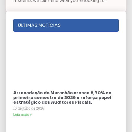
It seems we can't find what you're looking for.
ÚLTIMAS NOTÍCIAS
Arrecadação do Maranhão cresce 8,70% no
primeiro semestre de 2026 e reforça papel
estratégico dos Auditores Fiscais.
15 de julho de 2026
Leia mais »