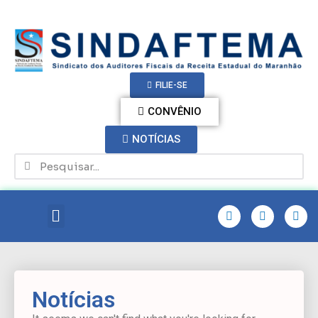
FILIE-SE
CONVÊNIO
NOTÍCIAS
Notícias