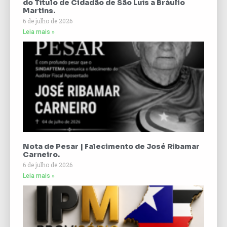
do Título de Cidadão de São Luís a Bráulio
Martins.
6 de julho de 2026
Leia mais »
Nota de Pesar | Falecimento de José Ribamar
Carneiro.
6 de julho de 2026
Leia mais »