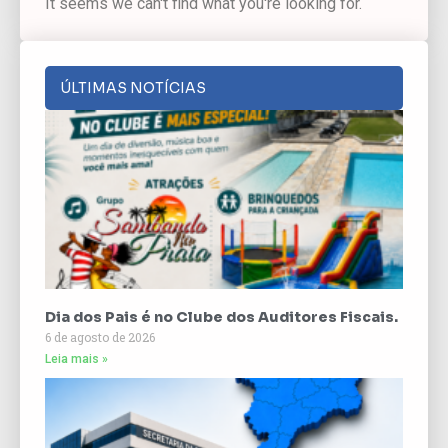
It seems we can't find what you're looking for.
ÚLTIMAS NOTÍCIAS
Dia dos Pais é no Clube dos Auditores Fiscais.
6 de agosto de 2026
Leia mais »