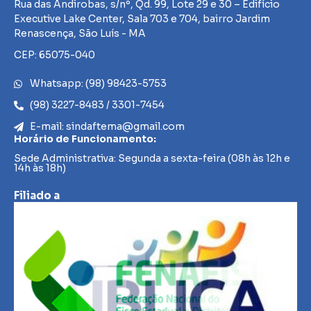
Rua das Andirobas, s/nº, Qd. 99, Lote 29 e 30 – Edifício
Executive Lake Center, Sala 703 e 704, bairro Jardim
Renascença, São Luís - MA
CEP: 65075-040
Whatsapp: (98) 98423-5753
(98) 3227-8483 / 3301-7454
E-mail: sindaftema@gmail.com
Horário de Funcionamento:
Sede Administrativa: Segunda a sexta-feira (08h às 12h e
14h às 18h)
Filiado a