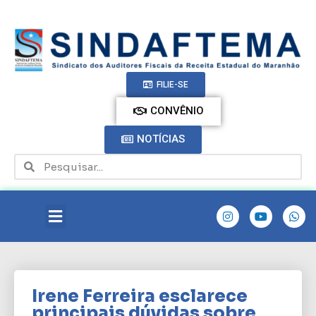
FILIE-SE
CONVÊNIO
NOTÍCIAS
Irene Ferreira esclarece
principais dúvidas sobre