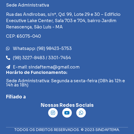
Sede Administrativa
Rua das Andirobas, s/nº, Qd. 99, Lote 29 e 30 – Edifício
Executive Lake Center, Sala 703 e 704, bairro Jardim
Renascença, São Luís - MA
CEP: 65075-040
Whatsapp: (98) 98423-5753
(98) 3227-8483 / 3301-7454
E-mail: sindaftema@gmail.com
Horário de Funcionamento:
Sede Administrativa: Segunda a sexta-feira (08h às 12h e
14h às 18h)
Filiado a
Nossas Redes Sociais
TODOS OS DIREITOS RESERVADOS. © 2023 SINDAFTEMA.