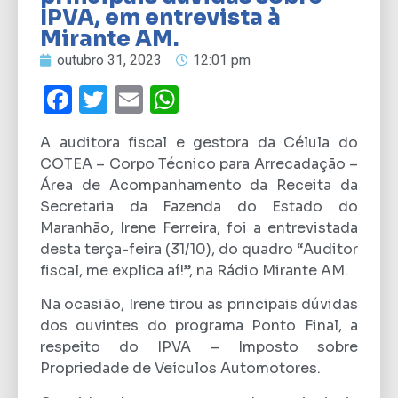
IPVA, em entrevista à
Mirante AM.
outubro 31, 2023
12:01 pm
Facebook
Twitter
Email
WhatsApp
A auditora fiscal e gestora da Célula do
COTEA – Corpo Técnico para Arrecadação –
Área de Acompanhamento da Receita da
Secretaria da Fazenda do Estado do
Maranhão, Irene Ferreira, foi a entrevistada
desta terça-feira (31/10), do quadro “Auditor
fiscal, me explica aí!”, na Rádio Mirante AM.
Na ocasião, Irene tirou as principais dúvidas
dos ouvintes do programa Ponto Final, a
respeito do IPVA – Imposto sobre
Propriedade de Veículos Automotores.