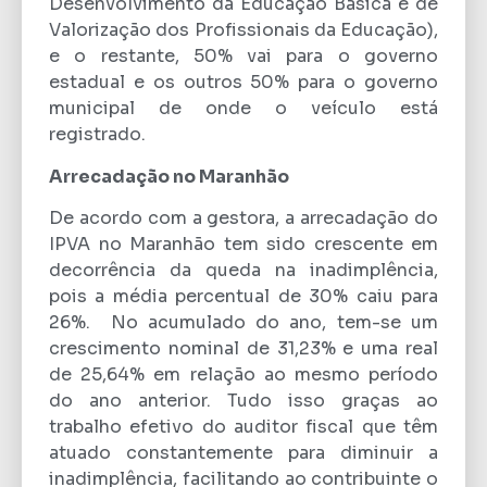
Desenvolvimento da Educação Básica e de
Valorização dos Profissionais da Educação),
e o restante, 50% vai para o governo
estadual e os outros 50% para o governo
municipal de onde o veículo está
registrado.
Arrecadação no Maranhão
De acordo com a gestora, a arrecadação do
IPVA no Maranhão tem sido crescente em
decorrência da queda na inadimplência,
pois a média percentual de 30% caiu para
26%. No acumulado do ano, tem-se um
crescimento nominal de 31,23% e uma real
de 25,64% em relação ao mesmo período
do ano anterior. Tudo isso graças ao
trabalho efetivo do auditor fiscal que têm
atuado constantemente para diminuir a
inadimplência, facilitando ao contribuinte o