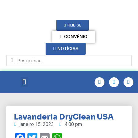
FILIE-SE
CONVÊNIO
NOTÍCIAS
Lavanderia DryClean USA
janeiro 15, 2023
4:00 pm