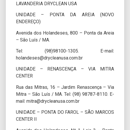
LAVANDERIA DRYCLEAN USA
UNIDADE – PONTA DA AREIA (NOVO
ENDEREÇO)
Avenida dos Holandeses, 800 – Ponta da Areia
– São Luís / MA.
Tel: (98)98100-1305. E-mail:
holandeses@drycleanusa.com.br
UNIDADE – RENASCENÇA – VIA MITRA
CENTER
Rua das Mitras, 16 – Jardim Renascença – Via
Mitra – São Luís / MA. Tel: (98) 98787-8110. E-
mail: mitra@drycleanusa.com.br
UNIDADE – PONTA DO FAROL – SÃO MARCOS
CENTER II