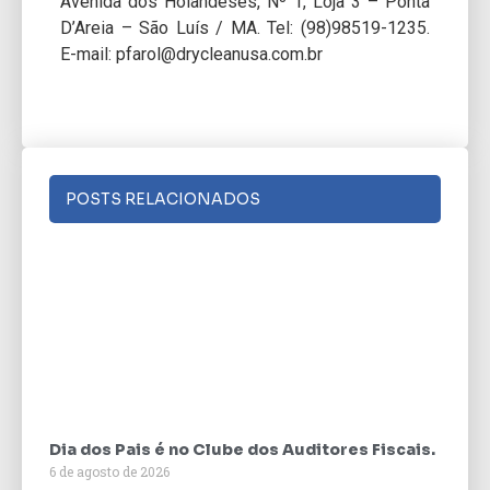
Avenida dos Holandeses, Nº 1, Loja 3 – Ponta
D’Areia – São Luís / MA. Tel: (98)98519-1235.
E-mail: pfarol@drycleanusa.com.br
POSTS RELACIONADOS
Dia dos Pais é no Clube dos Auditores Fiscais.
6 de agosto de 2026