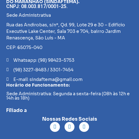
DO MARANHÃO (SINDAFTEMA).
CNPJ: 08.003.817/0001-25.
Sede Administrativa
Rua das Andirobas, s/nº, Qd. 99, Lote 29 e 30 – Edifício
Executive Lake Center, Sala 703 e 704, bairro Jardim
Renascença, São Luís - MA
CEP: 65075-040
Whatsapp: (98) 98423-5753
(98) 3227-8483 / 3301-7454
E-mail: sindaftema@gmail.com
Horário de Funcionamento:
Sede Administrativa: Segunda a sexta-feira (08h às 12h e
14h às 18h)
Filiado a
Nossas Redes Sociais