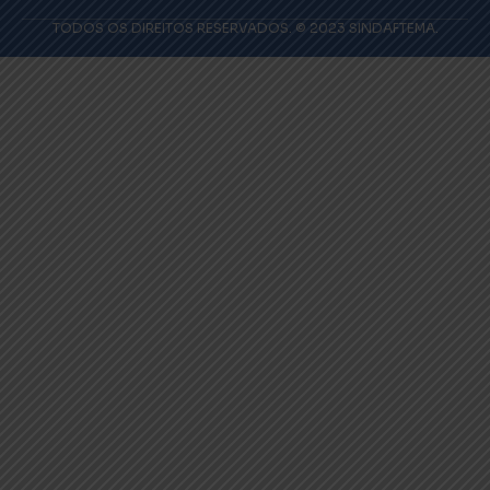
TODOS OS DIREITOS RESERVADOS. © 2023 SINDAFTEMA.