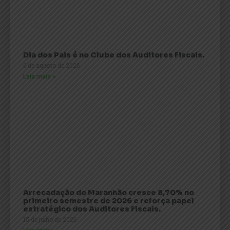
Dia dos Pais é no Clube dos Auditores Fiscais.
6 de agosto de 2026
Leia mais »
Arrecadação do Maranhão cresce 8,70% no
primeiro semestre de 2026 e reforça papel
estratégico dos Auditores Fiscais.
15 de julho de 2026