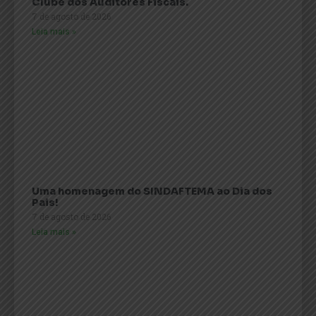
Clube dos Auditores Fiscais.
7 de agosto de 2026
Leia mais »
Uma homenagem do SINDAFTEMA ao Dia dos
Pais!
7 de agosto de 2026
Leia mais »