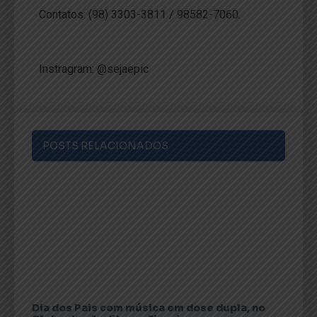
Contatos: (98) 3303-3811 / 98582-7060.
Instragram: @sejaepic
POSTS RELACIONADOS
Dia dos Pais com música em dose dupla, no