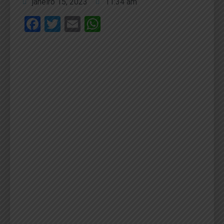
janeiro 15, 2023
11:34 am
Facebook
Twitter
Email
WhatsApp