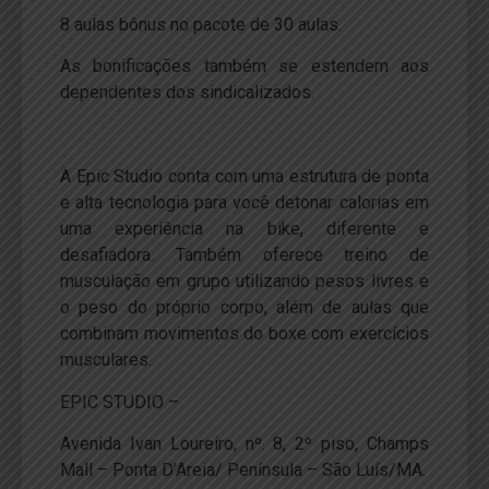
8 aulas bônus no pacote de 30 aulas.
As bonificações também se estendem aos
dependentes dos sindicalizados.
A Epic Studio conta com uma estrutura de ponta
e alta tecnologia para você detonar calorias em
uma experiência na bike, diferente e
desafiadora. Também oferece treino de
musculação em grupo utilizando pesos livres e
o peso do próprio corpo, além de aulas que
combinam movimentos do boxe com exercícios
musculares.
EPIC STUDIO –
Avenida Ivan Loureiro, nº. 8, 2º piso, Champs
Mall – Ponta D’Areia/ Península – São Luís/MA.