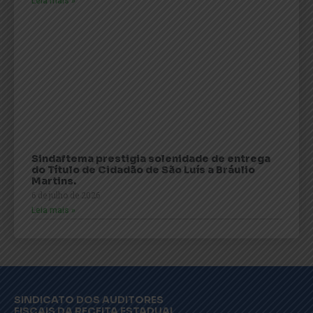
Leia mais »
Sindaftema prestigia solenidade de entrega
do Título de Cidadão de São Luís a Bráulio
Martins.
6 de julho de 2026
Leia mais »
SINDICATO DOS AUDITORES
FISCAIS DA RECEITA ESTADUAL