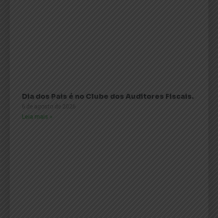
Dia dos Pais é no Clube dos Auditores Fiscais.
6 de agosto de 2026
Leia mais »