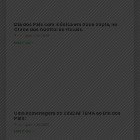
Dia dos Pais com música em dose dupla, no
Clube dos Auditores Fiscais.
7 de agosto de 2026
Leia mais »
Uma homenagem do SINDAFTEMA ao Dia dos
Pais!
7 de agosto de 2026
Leia mais »