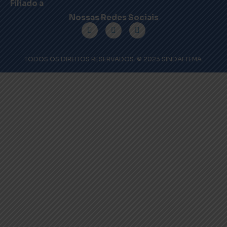
Filiado a
Nossas Redes Sociais
TODOS OS DIREITOS RESERVADOS. © 2023 SINDAFTEMA.