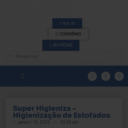
FILIE-SE
CONVÊNIO
NOTÍCIAS
Super Higieniza –
Higienização de Estofados
janeiro 19, 2023
10:59 am