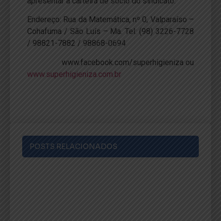
apresentar a carteira de sócio do sindicato.
Endereço: Rua da Matemática, nº 0, Valparaíso –
Cohafuma / São Luís – Ma. Tel: (98) 3226-7728
/ 98821-7882 / 98868-0694
www.facebook.com/superhigieniza ou
www.superhigieniza.com.br
POSTS RELACIONADOS