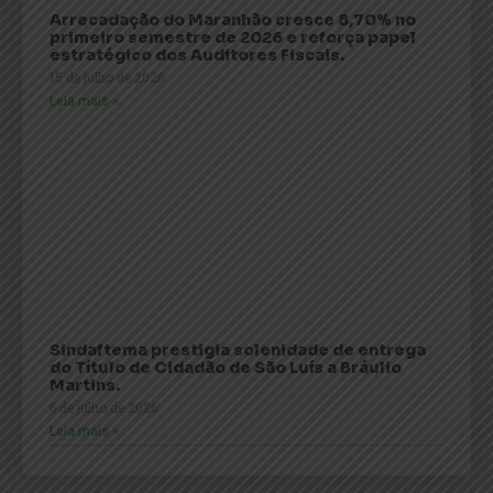
Arrecadação do Maranhão cresce 8,70% no
primeiro semestre de 2026 e reforça papel
estratégico dos Auditores Fiscais.
15 de julho de 2026
Leia mais »
Sindaftema prestigia solenidade de entrega
do Título de Cidadão de São Luís a Bráulio
Martins.
6 de julho de 2026
Leia mais »