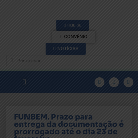
FILIE-SE
CONVÊNIO
NOTÍCIAS
FUNBEM. Prazo para
entrega da documentação é
prorrogado até o dia 23 de