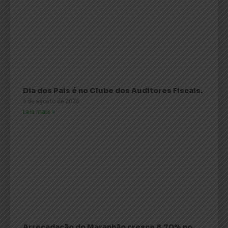
Dia dos Pais é no Clube dos Auditores Fiscais.
6 de agosto de 2026
Leia mais »
Arrecadação do Maranhão cresce 8,70% no