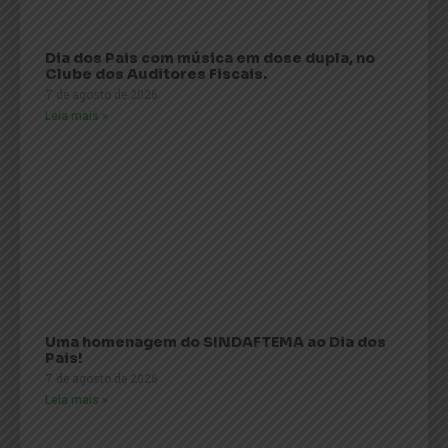
Dia dos Pais com música em dose dupla, no
Clube dos Auditores Fiscais.
7 de agosto de 2026
Leia mais »
Uma homenagem do SINDAFTEMA ao Dia dos
Pais!
7 de agosto de 2026
Leia mais »