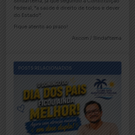
Sindaftema, já que segundo a Constituição
Federal, “a saúde é direito de todos e dever
do Estado”.
Fique atento ao prazo!
Ascom / Sindaftema
POSTS RELACIONADOS