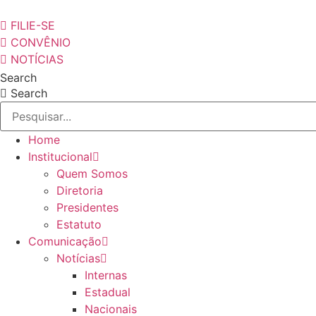
Pular
para
FILIE-SE
o
CONVÊNIO
conteúdo
NOTÍCIAS
Search
Search
Home
Institucional
Quem Somos
Diretoria
Presidentes
Estatuto
Comunicação
Notícias
Internas
Estadual
Nacionais