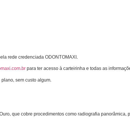
to pela rede credenciada ODONTOMAXI.
maxi.com.br
para ter acesso à carteirinha e todas as informaçõ
ao plano, sem custo algum.
uro, que cobre procedimentos como radiografia panorâmica, pró