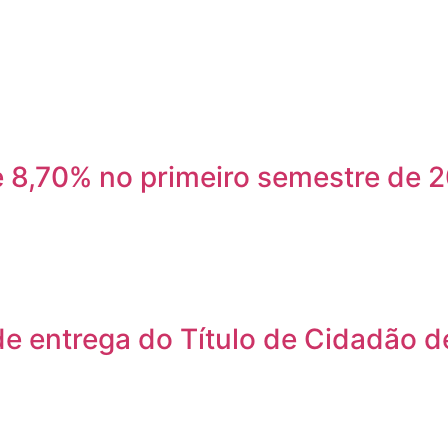
8,70% no primeiro semestre de 20
e entrega do Título de Cidadão de