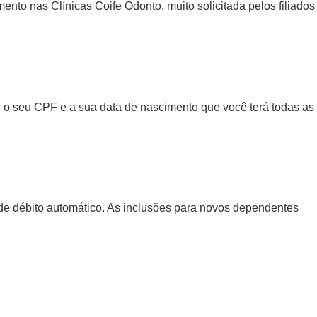
ento nas Clínicas Coife Odonto, muito solicitada pelos filiados
ar o seu CPF e a sua data de nascimento que você terá todas as
de débito automático. As inclusões para novos dependentes