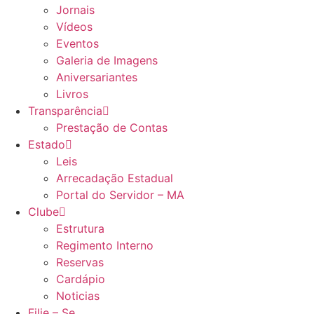
Jornais
Vídeos
Eventos
Galeria de Imagens
Aniversariantes
Livros
Transparência
Prestação de Contas
Estado
Leis
Arrecadação Estadual
Portal do Servidor – MA
Clube
Estrutura
Regimento Interno
Reservas
Cardápio
Noticias
Filie – Se