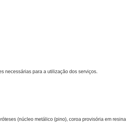
es necessárias para a utilização dos serviços.
teses (núcleo metálico (pino), coroa provisória em resina