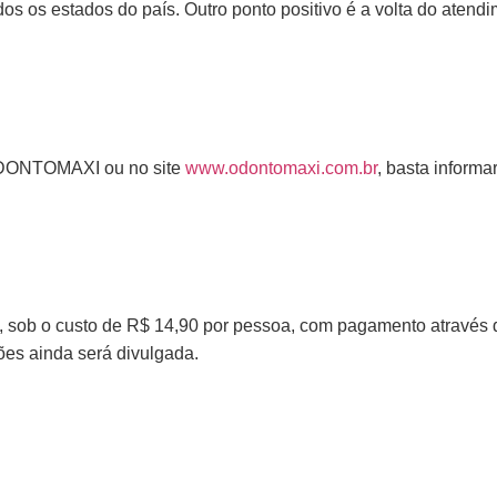
s os estados do país. Outro ponto positivo é a volta do atendim
o ODONTOMAXI ou no site
www.odontomaxi.com.br
, basta inform
o, sob o custo de R$ 14,90 por pessoa, com pagamento através 
sões ainda será divulgada.