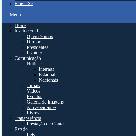
Filie – Se
Menu
Home
Institucional
Quem Somos
Diretoria
Presidentes
Estatuto
Comunicação
Notícias
Internas
Estadual
Nacionais
Jornais
Vídeos
Eventos
Galeria de Imagens
Aniversariantes
Livros
Transparência
Prestação de Contas
Estado
Leis