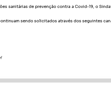
s sanitárias de prevenção contra a Covid-19, o Sind
ontinuam sendo solicitados através dos seguintes cana
!