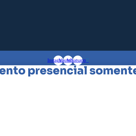
Instagram
Youtube
Whatsapp
nto presencial soment