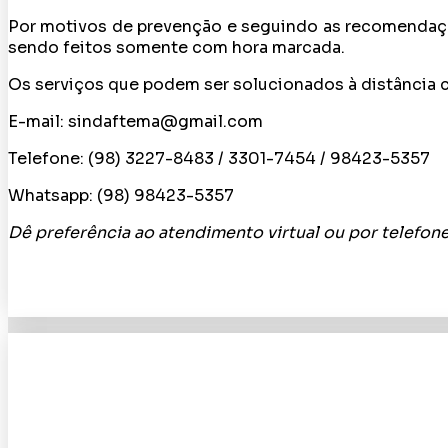
WhatsApp
Por motivos de prevenção e seguindo as recomendaçõe
sendo feitos somente com hora marcada.
Os serviços que podem ser solucionados à distância c
E-mail: sindaftema@gmail.com
Telefone: (98) 3227-8483 / 3301-7454 / 98423-5357
Whatsapp: (98) 98423-5357
Dê preferência ao atendimento virtual ou por telefone