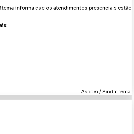
aftema informa que os atendimentos presenciais estão
is:
Ascom / Sindaftema.