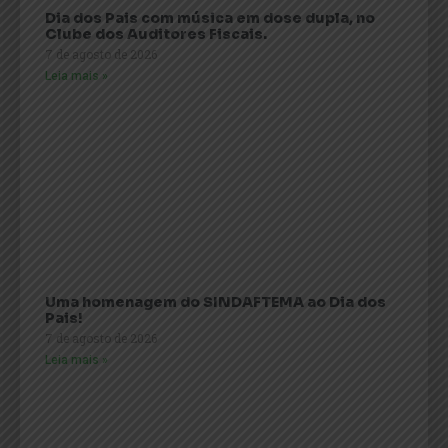
Dia dos Pais com música em dose dupla, no
Clube dos Auditores Fiscais.
7 de agosto de 2026
Leia mais »
Uma homenagem do SINDAFTEMA ao Dia dos
Pais!
7 de agosto de 2026
Leia mais »