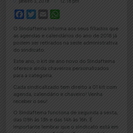
janeiro 3, 2018
12:18 pm
Facebook
Twitter
Email
WhatsApp
O Sindaftema informa aos seus filiados que
as agendas e calendários do ano de 2018 já
podem ser retirados na sede administrativa
do sindicato.
Este ano, o kit de ano novo do Sindaftema
oferece ainda chaveiros personalizados
para a categoria.
Cada sindicalizado tem direito a 01 kit com
agenda, calendário e chaveiro! Venha
receber o seu!
O Sindaftema funciona de segunda a sexta,
das 09h às 13h e das 14h às 16h. É
importante lembrar que o sindicato está em