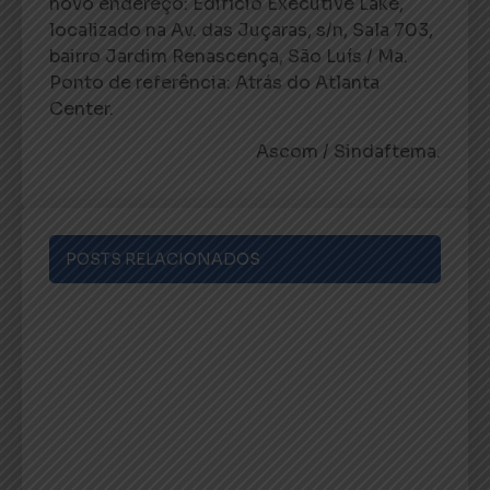
novo endereço: Edifício Executive Lake,
localizado na Av. das Juçaras, s/n, Sala 703,
bairro Jardim Renascença, São Luís / Ma.
Ponto de referência: Atrás do Atlanta
Center.
Ascom / Sindaftema.
POSTS RELACIONADOS