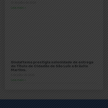
15 de julho de 2026
Leia mais »
Sindaftema prestigia solenidade de entrega
do Título de Cidadão de São Luís a Bráulio
Martins.
6 de julho de 2026
Leia mais »