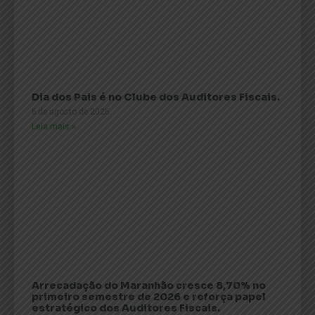
Dia dos Pais é no Clube dos Auditores Fiscais.
6 de agosto de 2026
Leia mais »
Arrecadação do Maranhão cresce 8,70% no
primeiro semestre de 2026 e reforça papel
estratégico dos Auditores Fiscais.