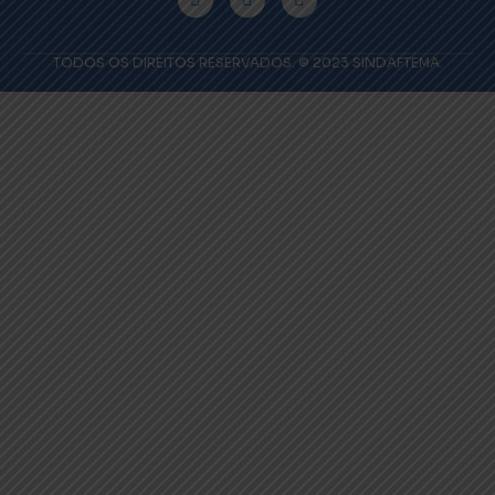
TODOS OS DIREITOS RESERVADOS. © 2023 SINDAFTEMA.