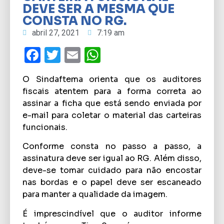
DEVE SER A MESMA QUE
CONSTA NO RG.
abril 27, 2021
7:19 am
Facebook
Twitter
Email
WhatsApp
O Sindaftema orienta que os auditores
fiscais atentem para a forma correta ao
assinar a ficha que está sendo enviada por
e-mail para coletar o material das carteiras
funcionais.
Conforme consta no passo a passo, a
assinatura deve ser igual ao RG. Além disso,
deve-se tomar cuidado para não encostar
nas bordas e o papel deve ser escaneado
para manter a qualidade da imagem.
É imprescindível que o auditor informe