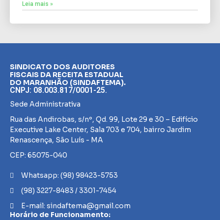
Leia mais »
SINDICATO DOS AUDITORES
FISCAIS DA RECEITA ESTADUAL
DO MARANHÃO (SINDAFTEMA).
CNPJ: 08.003.817/0001-25.
Sede Administrativa
Rua das Andirobas, s/nº, Qd. 99, Lote 29 e 30 – Edifício
Executive Lake Center, Sala 703 e 704, bairro Jardim
Renascença, São Luís - MA
CEP: 65075-040
Whatsapp: (98) 98423-5753
(98) 3227-8483 / 3301-7454
E-mail: sindaftema@gmail.com
Horário de Funcionamento: