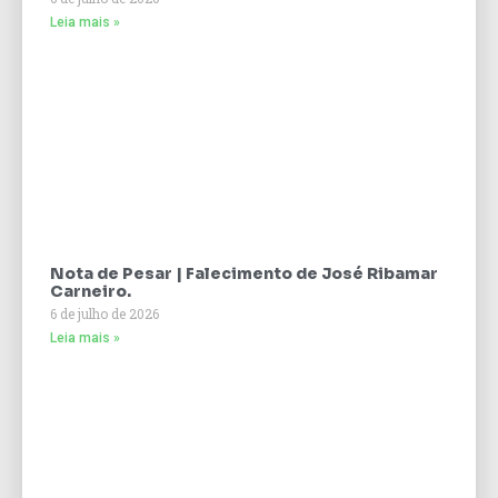
Leia mais »
Nota de Pesar | Falecimento de José Ribamar
Carneiro.
6 de julho de 2026
Leia mais »