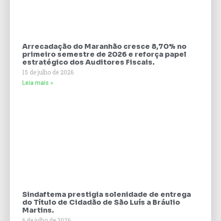
Arrecadação do Maranhão cresce 8,70% no
primeiro semestre de 2026 e reforça papel
estratégico dos Auditores Fiscais.
15 de julho de 2026
Leia mais »
Sindaftema prestigia solenidade de entrega
do Título de Cidadão de São Luís a Bráulio
Martins.
6 de julho de 2026