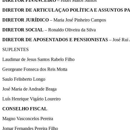
DIRETOR FINANCEIRO
– Hídel Matos Santos
DIRETOR DE ARTICULAÇAO POLÍTICA E ASSUNTOS 
DIRETOR JURÍDICO
– Maria José Pinheiro Campos
DIRETOR SOCIAL
– Ronaldo Oliveira da Silva
DIRETOR DE APOSENTADOS E PENSIONISTAS
– José Rui
SUPLENTES
Laudimar de Jesus Santos Rabelo Filho
Georgeane Fonseca dos Reis Motta
Saulo Felisberto Longo
José Maria de Andrade Braga
Luís Henrique Vigário Loureiro
CONSELHO FISCAL
Magno Vasconcelos Pereira
Jomar Fernandes Pereira Filho