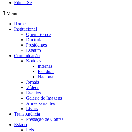
Filie – Se
Menu
Home
Institucional
Quem Somos
Diretoria
Presidentes
Estatuto
Comunicação
Notícias
Internas
Estadual
Nacionais
Jornais
Vídeos
Eventos
Galeria de Imagens
Aniversariantes
Livros
Transparência
Prestação de Contas
Estado
Leis