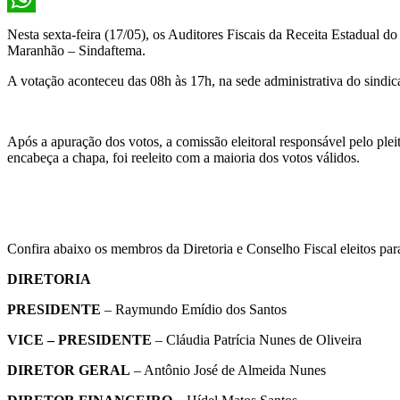
WhatsApp
Nesta sexta-feira (17/05), os Auditores Fiscais da Receita Estadual 
Maranhão – Sindaftema.
A votação aconteceu das 08h às 17h, na sede administrativa do sindic
Após a apuração dos votos, a comissão eleitoral responsável pelo pl
encabeça a chapa, foi reeleito com a maioria dos votos válidos.
Confira abaixo os membros da Diretoria e Conselho Fiscal eleitos pa
DIRETORIA
PRESIDENTE
– Raymundo Emídio dos Santos
VICE – PRESIDENTE
– Cláudia Patrícia Nunes de Oliveira
DIRETOR GERAL
– Antônio José de Almeida Nunes