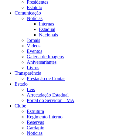
Presidentes
Estatuto
Comunicação
Notícias
Internas
Estadual
Nacionais
Jornais
Vídeos
Eventos
Galeria de Imagens
Aniversariantes
Livros
Transparência
Prestação de Contas
Estado
Leis
Arrecadação Estadual
Portal do Servidor – MA
Clube
Estrutura
Regimento Interno
Reservas
Cardápio
Noticias