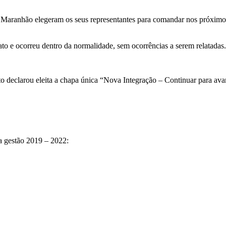
do Maranhão elegeram os seus representantes para comandar nos próximos
ato e ocorreu dentro da normalidade, sem ocorrências a serem relatadas.
eito declarou eleita a chapa única “Nova Integração – Continuar para a
ra gestão 2019 – 2022: