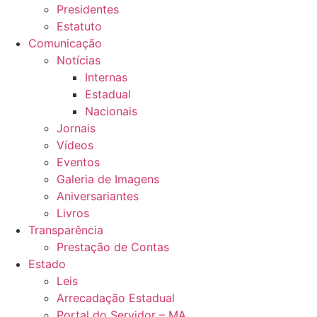
Presidentes
Estatuto
Comunicação
Notícias
Internas
Estadual
Nacionais
Jornais
Vídeos
Eventos
Galeria de Imagens
Aniversariantes
Livros
Transparência
Prestação de Contas
Estado
Leis
Arrecadação Estadual
Portal do Servidor – MA