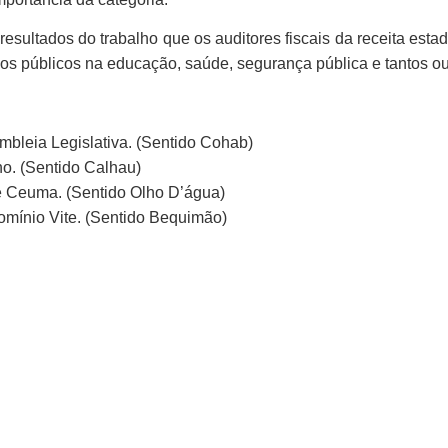
resultados do trabalho que os auditores fiscais da receita est
ços públicos na educação, saúde, segurança pública e tantos ou
bleia Legislativa. (Sentido Cohab)
ho. (Sentido Calhau)
de Ceuma. (Sentido Olho D’água)
omínio Vite. (Sentido Bequimão)