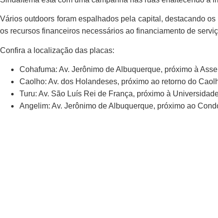
Vários outdoors foram espalhados pela capital, destacando os 
os recursos financeiros necessários ao financiamento de servi
Confira a localização das placas:
Cohafuma: Av. Jerônimo de Albuquerque, próximo à Assem
Caolho: Av. dos Holandeses, próximo ao retorno do Caol
Turu: Av. São Luís Rei de França, próximo à Universida
Angelim: Av. Jerônimo de Albuquerque, próximo ao Cond