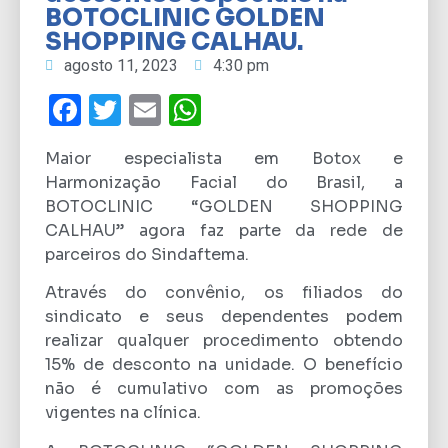
BOTOCLINIC GOLDEN
SHOPPING CALHAU.
agosto 11, 2023
4:30 pm
Facebook
Twitter
Email
WhatsApp
Maior especialista em Botox e
Harmonização Facial do Brasil, a
BOTOCLINIC “GOLDEN SHOPPING
CALHAU” agora faz parte da rede de
parceiros do Sindaftema.
Através do convênio, os filiados do
sindicato e seus dependentes podem
realizar qualquer procedimento obtendo
15% de desconto na unidade. O benefício
não é cumulativo com as promoções
vigentes na clínica.