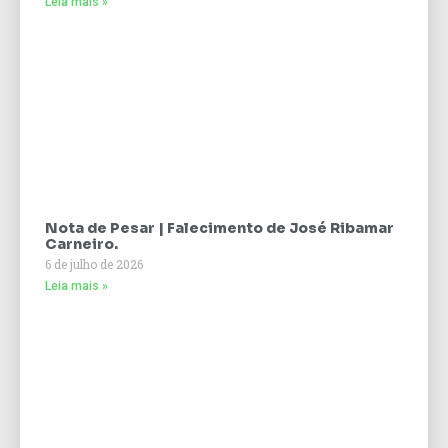
Leia mais »
Nota de Pesar | Falecimento de José Ribamar
Carneiro.
6 de julho de 2026
Leia mais »