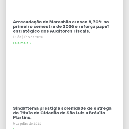
Arrecadação do Maranhão cresce 8,70% no
primeiro semestre de 2026 e reforça papel
estratégico dos Auditores Fiscais.
15 de julho de 2026
Leia mais »
Sindaftema prestigia solenidade de entrega
do Título de Cidadão de São Luís a Bráulio
Martins.
6 de julho de 2026