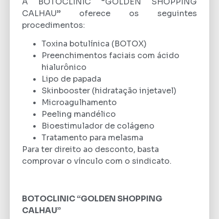
A BOTOCLINIC “GOLDEN SHOPPING
CALHAU” oferece os seguintes
procedimentos:
Toxina botulínica (BOTOX)
Preenchimentos faciais com ácido
hialurônico
Lipo de papada
Skinbooster (hidratação injetavel)
Microagulhamento
Peeling mandélico
Bioestimulador de colágeno
Tratamento para melasma
Para ter direito ao desconto, basta
comprovar o vínculo com o sindicato.
BOTOCLINIC “GOLDEN SHOPPING
CALHAU”