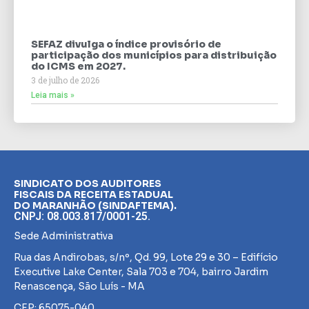
SEFAZ divulga o índice provisório de
participação dos municípios para distribuição
do ICMS em 2027.
3 de julho de 2026
Leia mais »
SINDICATO DOS AUDITORES
FISCAIS DA RECEITA ESTADUAL
DO MARANHÃO (SINDAFTEMA).
CNPJ: 08.003.817/0001-25.
Sede Administrativa
Rua das Andirobas, s/nº, Qd. 99, Lote 29 e 30 – Edifício
Executive Lake Center, Sala 703 e 704, bairro Jardim
Renascença, São Luís - MA
CEP: 65075-040