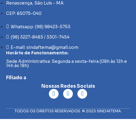
Renascença, São Luís - MA
CEP: 65075-040
Whatsapp: (98) 98423-5753
(98) 3227-8483 / 3301-7454
E-mail: sindaftema@gmail.com
Horário de Funcionamento:
Sede Administrativa: Segunda a sexta-feira (08h às 12h e
14h às 18h)
Filiado a
Nossas Redes Sociais
TODOS OS DIREITOS RESERVADOS. © 2023 SINDAFTEMA.