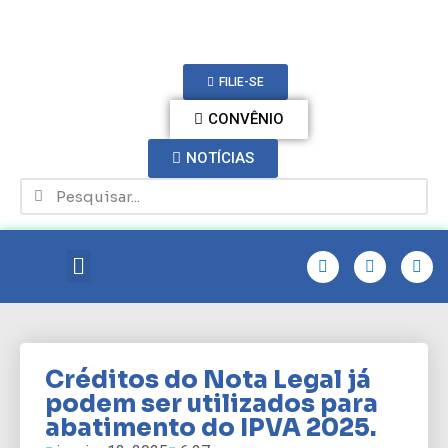
FILIE-SE
CONVÊNIO
NOTÍCIAS
Créditos do Nota Legal já
podem ser utilizados para
abatimento do IPVA 2025.