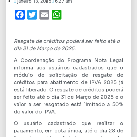
janeiro 13, 2025
6:27 am
Facebook
Twitter
Email
WhatsApp
Resgate de créditos poderá ser feito até o
dia 31 de Março de 2025.
A Coordenação do Programa Nota Legal
informa aos usuários cadastrados que o
módulo de solicitação de resgate de
créditos para abatimento de IPVA 2025 já
está liberado. O resgate de créditos poderá
ser feito até o dia 31 de Março de 2025 e o
valor a ser resgatado está limitado a 50%
do valor do IPVA.
O usuário cadastrado que realizar o
pagamento, em cota única, até o dia 28 de