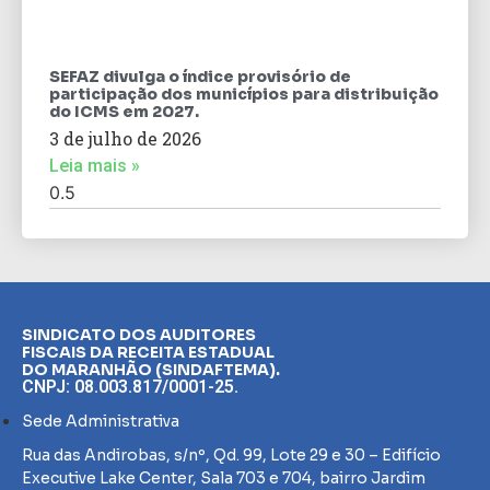
SEFAZ divulga o índice provisório de
participação dos municípios para distribuição
do ICMS em 2027.
3 de julho de 2026
Leia mais »
SINDICATO DOS AUDITORES
FISCAIS DA RECEITA ESTADUAL
DO MARANHÃO (SINDAFTEMA).
CNPJ: 08.003.817/0001-25.
Sede Administrativa
Rua das Andirobas, s/nº, Qd. 99, Lote 29 e 30 – Edifício
Executive Lake Center, Sala 703 e 704, bairro Jardim