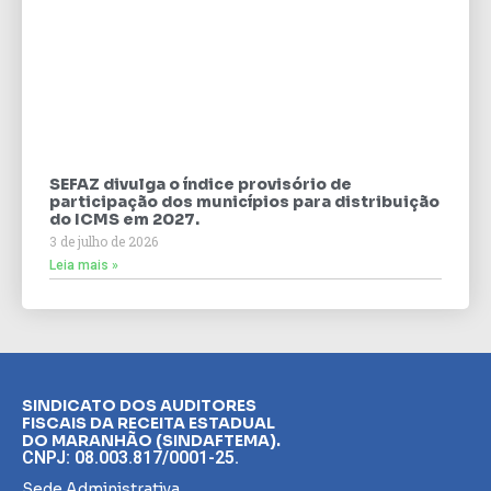
SEFAZ divulga o índice provisório de
participação dos municípios para distribuição
do ICMS em 2027.
3 de julho de 2026
Leia mais »
SINDICATO DOS AUDITORES
FISCAIS DA RECEITA ESTADUAL
DO MARANHÃO (SINDAFTEMA).
CNPJ: 08.003.817/0001-25.
Sede Administrativa