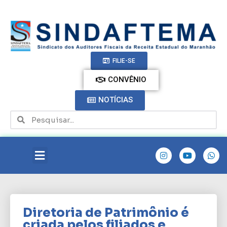
FILIE-SE
CONVÊNIO
NOTÍCIAS
Diretoria de Patrimônio é
criada pelos filiados e