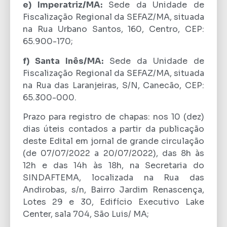
e) Imperatriz/MA:
Sede da Unidade de
Fiscalização Regional da SEFAZ/MA, situada
na Rua Urbano Santos, 160, Centro, CEP:
65.900-170;
f) Santa Inês/MA:
Sede da Unidade de
Fiscalização Regional da SEFAZ/MA, situada
na Rua das Laranjeiras, S/N, Canecão, CEP:
65.300-000.
Prazo para registro de chapas: nos 10 (dez)
dias úteis contados a partir da publicação
deste Edital em jornal de grande circulação
(de 07/07/2022 a 20/07/2022), das 8h às
12h e das 14h às 18h, na Secretaria do
SINDAFTEMA, localizada na Rua das
Andirobas, s/n, Bairro Jardim Renascença,
Lotes 29 e 30, Edifício Executivo Lake
Center, sala 704, São Luis/ MA;