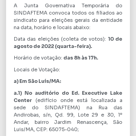
A Junta Governativa Temporária do
SINDAFTEMA convoca todos os filiados ao
sindicato para eleições gerais da entidade
na data, horário e locais abaixo:
Data das eleições (coleta de votos):
10 de
agosto de 2022 (quarta-feira).
Horário de votação:
das 8h às 17h.
Locais de Votação:
a) Em São Luís/MA:
a.1) No auditório do Ed. Executive Lake
Center
(edifício onde está localizada a
sede do SINDAFTEMA) na Rua das
Andirobas, s/n, Qd. 99, Lote 29 e 30, 1º
Andar, bairro Jardim Renascença, São
Luis/MA, CEP: 65075-040;