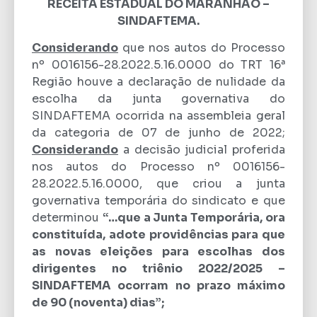
RECEITA ESTADUAL DO MARANHÃO –
SINDAFTEMA.
Considerando
que nos autos do Processo
nº 0016156-28.2022.5.16.0000 do TRT 16ª
Região houve a declaração de nulidade da
escolha da junta governativa do
SINDAFTEMA ocorrida na assembleia geral
da categoria de 07 de junho de 2022;
Considerando
a decisão judicial proferida
nos autos do Processo nº 0016156-
28.2022.5.16.0000, que criou a junta
governativa temporária do sindicato e que
determinou
“…que a Junta Temporária, ora
constituída, adote providências para que
as novas eleições para escolhas dos
dirigentes no triênio 2022/2025 –
SINDAFTEMA ocorram no prazo máximo
de 90 (noventa) dias”;