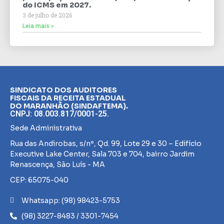
do ICMS em 2027.
3 de julho de 2026
Leia mais »
SINDICATO DOS AUDITORES
FISCAIS DA RECEITA ESTADUAL
DO MARANHÃO (SINDAFTEMA).
CNPJ: 08.003.817/0001-25.
Sede Administrativa
Rua das Andirobas, s/nº, Qd. 99, Lote 29 e 30 – Edifício
Executive Lake Center, Sala 703 e 704, bairro Jardim
Renascença, São Luís - MA
CEP: 65075-040
Whatsapp: (98) 98423-5753
(98) 3227-8483 / 3301-7454