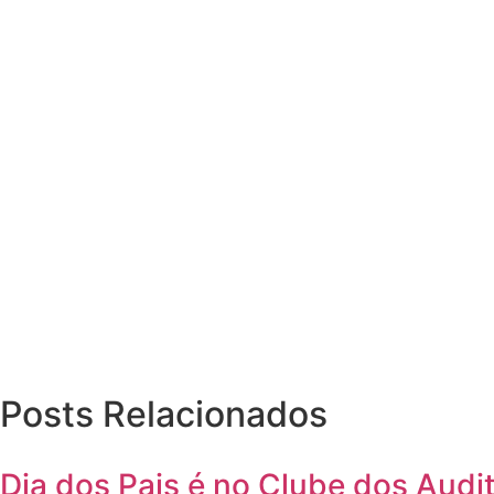
Posts Relacionados
Dia dos Pais é no Clube dos Audit