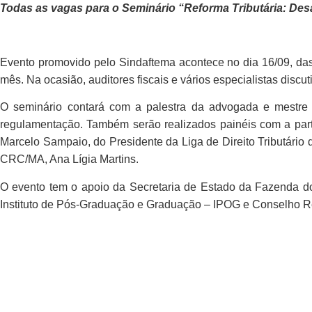
Todas as vagas para o Seminário “Reforma Tributária: Desa
Evento promovido pelo Sindaftema acontece no dia 16/09, das
mês. Na ocasião, auditores fiscais e vários especialistas disc
O seminário contará com a palestra da advogada e mestre em 
regulamentação. Também serão realizados painéis com a parti
Marcelo Sampaio, do Presidente da Liga de Direito Tributário
CRC/MA, Ana Lígia Martins.
O evento tem o apoio da Secretaria de Estado da Fazenda do 
Instituto de Pós-Graduação e Graduação – IPOG e Conselho 