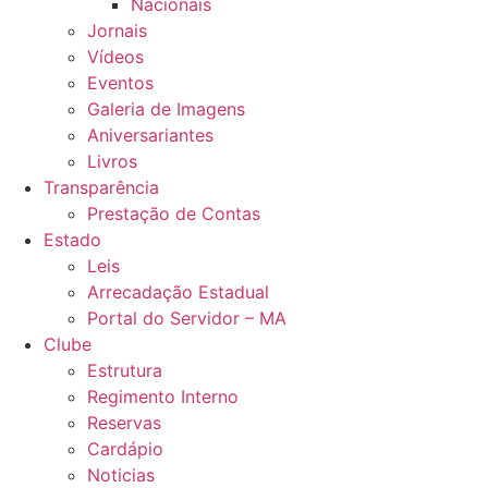
Nacionais
Jornais
Vídeos
Eventos
Galeria de Imagens
Aniversariantes
Livros
Transparência
Prestação de Contas
Estado
Leis
Arrecadação Estadual
Portal do Servidor – MA
Clube
Estrutura
Regimento Interno
Reservas
Cardápio
Noticias