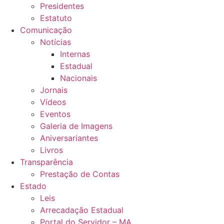
Presidentes
Estatuto
Comunicação
Notícias
Internas
Estadual
Nacionais
Jornais
Vídeos
Eventos
Galeria de Imagens
Aniversariantes
Livros
Transparência
Prestação de Contas
Estado
Leis
Arrecadação Estadual
Portal do Servidor – MA