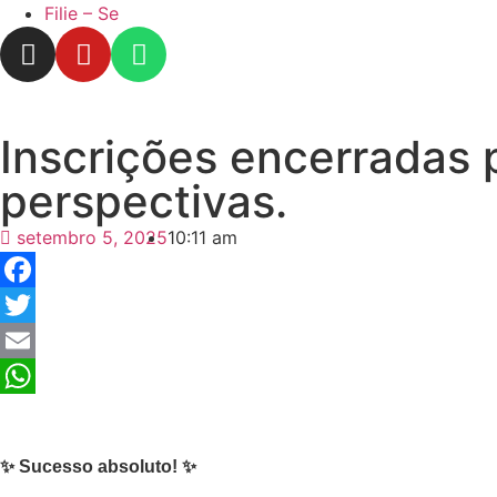
Filie – Se
Inscrições encerradas p
perspectivas.
setembro 5, 2025
10:11 am
Facebook
Twitter
Email
WhatsApp
✨ Sucesso absoluto! ✨