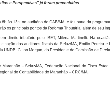
fios e Perspectivas” já foram preenchidas.
 8h às 13h, no auditório da OAB/MA, e faz parte da programa
utirão os principais pontos da Reforma Tributária, além de seu 
direito tributário pelo IBET, Milena Martinelli. Na ocasião
cipação dos auditores fiscais da Sefaz/MA, Emílio Pereira e
 da UNDB, Gilton Morgan, do Presidente da Comissão de Direit
Maranhão – Sefaz/MA, Federação Nacional do Fisco Estadual e
Regional de Contabilidade do Maranhão – CRC/MA.