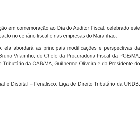
ção em comemoração ao Dia do Auditor Fiscal, celebrado este
impacto no cenário fiscal e nas empresas do Maranhão.
, ela abordará as principais modificações e perspectivas da
 Bruno Vilarinho, do Chefe da Procuradoria Fiscal da PGE/MA,
o Tributário da OAB/MA, Guilherme Oliveira e da Presidente do
 Distrital – Fenafisco, Liga de Direito Tributário da UNDB,