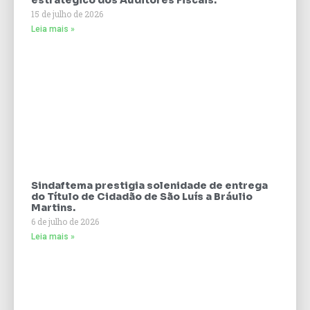
estratégico dos Auditores Fiscais.
15 de julho de 2026
Leia mais »
Sindaftema prestigia solenidade de entrega
do Título de Cidadão de São Luís a Bráulio
Martins.
6 de julho de 2026
Leia mais »