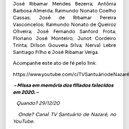
José Ribamar Mendes Bezerra; Antônia
Barbosa Almeida; Raimundo Nonato Coelho
Cassas; José de Ribamar Pereira
Vasconcelos; Raimundo Nonato de Queiroz
Oliveira; José Fernando Sanford Frota;
Floriano José Monteiro; Junot Cordeiro
Trinta; Dilson Gouveia Silva; Nerval Lebre
Santiago Filho e José Ribamar Veiga.
Acompanhe este ato de fé pelo link:
https://www.youtube.com/c/TVSantuáriodeNazar
– Missa em memória dos filiados falecidos
em 2020. –
Quando?
29/12/20
Onde?
Canal TV Santuário de Nazaré, no
YouTube.