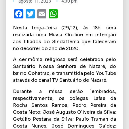
agosto 11, 2023
4:30 pm
Facebook
Twitter
Email
WhatsApp
Nesta terça-feira (29/12), às 18h, será
realizada uma Missa On-line em intenção
aos filiados do Sindaftema que faleceram
no decorrer do ano de 2020.
A cerimônia religiosa será celebrada pelo
Santuário Nossa Senhora de Nazaré, do
bairro Cohatrac, e transmitida pelo YouTube
através do canal TV Santuário de Nazaré.
Durante a missa serão lembrados,
respectivamente, os colegas Laíse da
Rocha Santos Ramos; Pedro Pereira da
Costa Neto; José Augusto Oliveira da Silva;
Getúlio Pestana da Silva; Paulo Truman da
Costa Nunes; José Domingues Galdez;