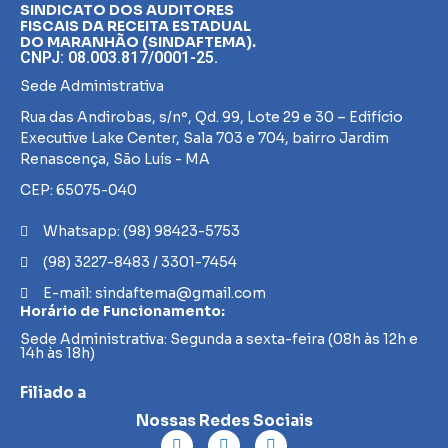
SINDICATO DOS AUDITORES
FISCAIS DA RECEITA ESTADUAL
DO MARANHÃO (SINDAFTEMA).
CNPJ: 08.003.817/0001-25.
Sede Administrativa
Rua das Andirobas, s/nº, Qd. 99, Lote 29 e 30 – Edifício
Executive Lake Center, Sala 703 e 704, bairro Jardim
Renascença, São Luís - MA
CEP: 65075-040
Whatsapp: (98) 98423-5753
(98) 3227-8483 / 3301-7454
E-mail: sindaftema@gmail.com
Horário de Funcionamento:
Sede Administrativa: Segunda a sexta-feira (08h às 12h e
14h às 18h)
Filiado a
Nossas Redes Sociais