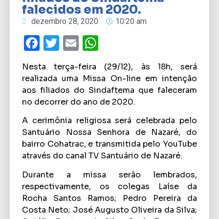
falecidos em 2020.
dezembro 28, 2020
10:20 am
Facebook
Twitter
Email
WhatsApp
Nesta terça-feira (29/12), às 18h, será
realizada uma Missa On-line em intenção
aos filiados do Sindaftema que faleceram
no decorrer do ano de 2020.
A cerimônia religiosa será celebrada pelo
Santuário Nossa Senhora de Nazaré, do
bairro Cohatrac, e transmitida pelo YouTube
através do canal TV Santuário de Nazaré.
Durante a missa serão lembrados,
respectivamente, os colegas Laíse da
Rocha Santos Ramos; Pedro Pereira da
Costa Neto; José Augusto Oliveira da Silva;