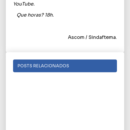
YouTube.
Que horas?
18h.
Ascom / Sindaftema.
POSTS RELACIONADOS