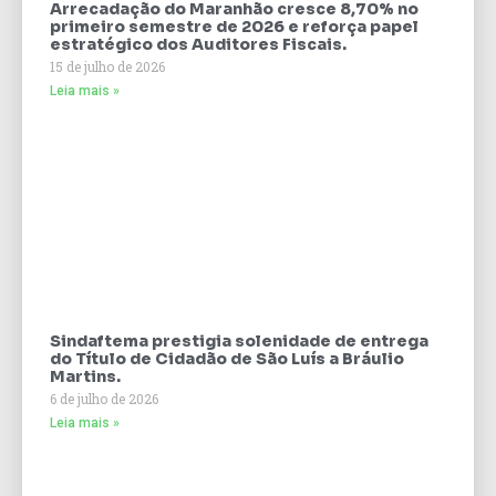
Arrecadação do Maranhão cresce 8,70% no
primeiro semestre de 2026 e reforça papel
estratégico dos Auditores Fiscais.
15 de julho de 2026
Leia mais »
Sindaftema prestigia solenidade de entrega
do Título de Cidadão de São Luís a Bráulio
Martins.
6 de julho de 2026
Leia mais »