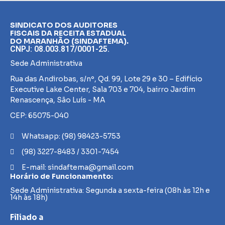
SINDICATO DOS AUDITORES
FISCAIS DA RECEITA ESTADUAL
DO MARANHÃO (SINDAFTEMA).
CNPJ: 08.003.817/0001-25.
Sede Administrativa
Rua das Andirobas, s/nº, Qd. 99, Lote 29 e 30 – Edifício
Executive Lake Center, Sala 703 e 704, bairro Jardim
Renascença, São Luís - MA
CEP: 65075-040
Whatsapp: (98) 98423-5753
(98) 3227-8483 / 3301-7454
E-mail: sindaftema@gmail.com
Horário de Funcionamento:
Sede Administrativa: Segunda a sexta-feira (08h às 12h e
14h às 18h)
Filiado a