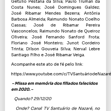
Getúlio Pestana da Silva; Paulo Truman da
Costa Nunes; José Domingues Galdez;
José Ribamar Mendes Bezerra; Antônia
Barbosa Almeida; Raimundo Nonato Coelho
Cassas; José de Ribamar Pereira
Vasconcelos; Raimundo Nonato de Queiroz
Oliveira; José Fernando Sanford Frota;
Floriano José Monteiro; Junot Cordeiro
Trinta; Dilson Gouveia Silva; Nerval Lebre
Santiago Filho e José Ribamar Veiga.
Acompanhe este ato de fé pelo link:
https://www.youtube.com/c/TVSantuáriodeNazar
– Missa em memória dos filiados falecidos
em 2020. –
Quando?
29/12/20
Onde?
Canal TV Santuário de Nazaré, no