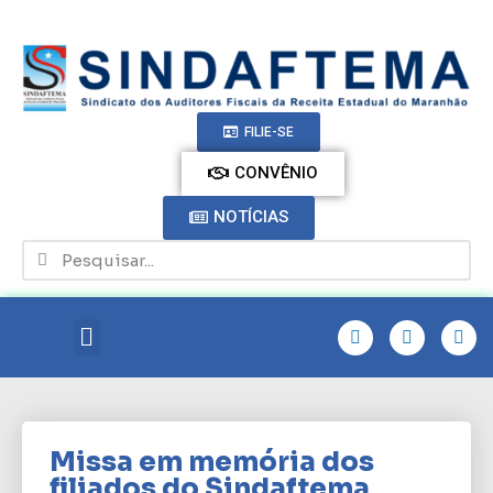
FILIE-SE
CONVÊNIO
NOTÍCIAS
Missa em memória dos
filiados do Sindaftema