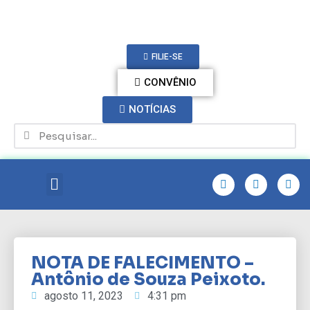
FILIE-SE
CONVÊNIO
NOTÍCIAS
NOTA DE FALECIMENTO –
Antônio de Souza Peixoto.
agosto 11, 2023
4:31 pm