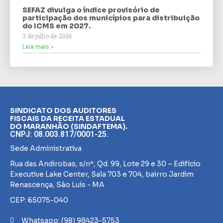
SEFAZ divulga o índice provisório de
participação dos municípios para distribuição
do ICMS em 2027.
3 de julho de 2026
Leia mais »
SINDICATO DOS AUDITORES
FISCAIS DA RECEITA ESTADUAL
DO MARANHÃO (SINDAFTEMA).
CNPJ: 08.003.817/0001-25.
Sede Administrativa
Rua das Andirobas, s/nº, Qd. 99, Lote 29 e 30 – Edifício
Executive Lake Center, Sala 703 e 704, bairro Jardim
Renascença, São Luís - MA
CEP: 65075-040
Whatsapp: (98) 98423-5753