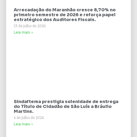
Arrecadação do Maranhão cresce 8,70% no
primeiro semestre de 2026 e reforça papel
estratégico dos Auditores Fiscais.
15 de julho de 2026
Leia mais »
Sindaftema prestigia solenidade de entrega
do Título de Cidadão de São Luís a Bráulio
Martins.
6 de julho de 2026
Leia mais »