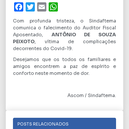
Facebook
Twitter
Email
WhatsApp
Com profunda tristeza, o Sindaftema
comunica o falecimento do Auditor Fiscal
Aposentado,
ANTÔNIO DE SOUZA
PEIXOTO
,
vítima de complicações
decorrentes do Covid-19.
Desejamos que os todos os familiares e
amigos encontrem a paz de espírito e
conforto neste momento de dor.
Ascom / Sindaftema.
POSTS RELACIONADOS