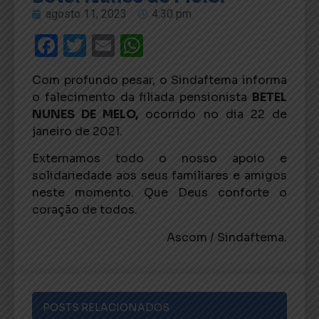
agosto 11, 2023
4:30 pm
Facebook
Twitter
Email
WhatsApp
Com profundo pesar, o Sindaftema informa
o falecimento da filiada pensionista
BETEL
NUNES DE MELO
,
ocorrido no dia 22 de
janeiro de 2021.
Externamos todo o nosso apoio e
solidariedade aos seus familiares e amigos
neste momento. Que Deus conforte o
coração de todos.
Ascom / Sindaftema.
POSTS RELACIONADOS