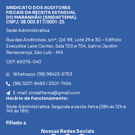
SINDICATO DOS AUDITORES
FISCAIS DA RECEITA ESTADUAL
DO MARANHÃO (SINDAFTEMA).
CNPJ: 08.003.817/0001-25.
Sede Administrativa
Rua das Andirobas, s/nº, Qd. 99, Lote 29 e 30 – Edifício
Executive Lake Center, Sala 703 e 704, bairro Jardim
Renascença, São Luís - MA
CEP: 65075-040
Whatsapp: (98) 98423-5753
(98) 3227-8483 / 3301-7454
E-mail: sindaftema@gmail.com
Horário de Funcionamento:
Sede Administrativa: Segunda a sexta-feira (08h às 12h e
14h às 18h)
Filiado a
Nossas Redes Sociais