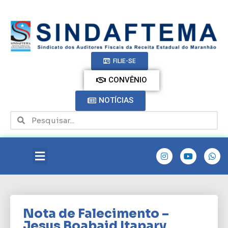
FILIE-SE
CONVÊNIO
NOTÍCIAS
Nota de Falecimento –
Jesus Boabaid Itapary