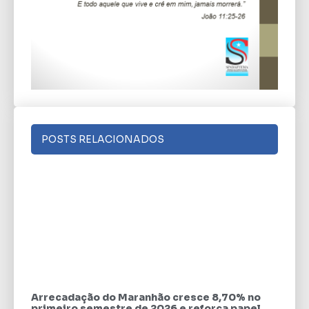
POSTS RELACIONADOS
Arrecadação do Maranhão cresce 8,70% no
primeiro semestre de 2026 e reforça papel