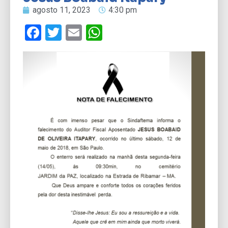
agosto 11, 2023
4:30 pm
Facebook
Twitter
Email
WhatsApp