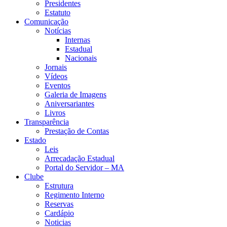
Presidentes
Estatuto
Comunicação
Notícias
Internas
Estadual
Nacionais
Jornais
Vídeos
Eventos
Galeria de Imagens
Aniversariantes
Livros
Transparência
Prestação de Contas
Estado
Leis
Arrecadação Estadual
Portal do Servidor – MA
Clube
Estrutura
Regimento Interno
Reservas
Cardápio
Noticias