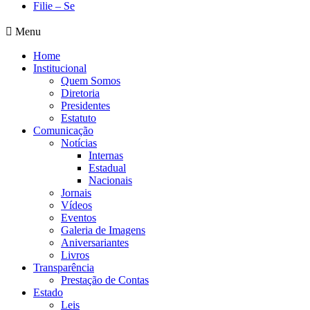
Filie – Se
Menu
Home
Institucional
Quem Somos
Diretoria
Presidentes
Estatuto
Comunicação
Notícias
Internas
Estadual
Nacionais
Jornais
Vídeos
Eventos
Galeria de Imagens
Aniversariantes
Livros
Transparência
Prestação de Contas
Estado
Leis