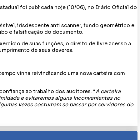
tadual foi publicada hoje (10/06), no Diário Oficial do
isível, irisdescente anti scanner, fundo geométrico e
oubo e falsificação do documento.
ercício de suas funções, o direito de livre acesso a
 cumprimento de seus deveres.
 tempo vinha reivindicando uma nova carteira com
onfiança ao trabalho dos auditores. “
A carteira
timidade e evitaremos alguns inconvenientes no
 algumas vezes costumam se passar por servidores do