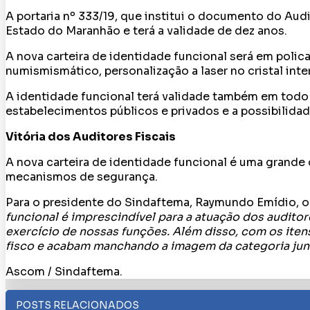
A portaria nº 333/19, que institui o documento do Audi
Estado do Maranhão e terá a validade de dez anos.
A nova carteira de identidade funcional será em polica
numismismático, personalização a laser no cristal int
A identidade funcional terá validade também em todo o 
estabelecimentos públicos e privados e a possibilidade
Vitória dos Auditores Fiscais
A nova carteira de identidade funcional é uma grande
mecanismos de segurança.
Para o presidente do Sindaftema, Raymundo Emídio, o 
funcional é imprescindível para a atuação dos audito
exercício de nossas funções. Além disso, com os iten
fisco e acabam manchando a imagem da categoria junt
Ascom / Sindaftema.
POSTS RELACIONADOS