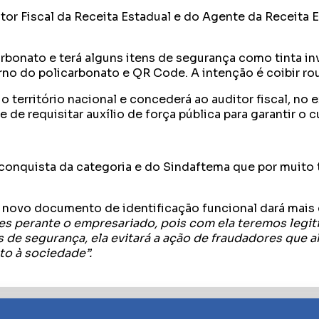
tor Fiscal da Receita Estadual e do Agente da Receita Es
rbonato e terá alguns itens de segurança como tinta inv
erno do policarbonato e QR Code. A intenção é coibir r
território nacional e concederá ao auditor fiscal, no ex
 de requisitar auxílio de força pública para garantir o
 conquista da categoria e do Sindaftema que por muito
novo documento de identificação funcional dará mais c
res perante o empresariado, pois com ela teremos legi
s de segurança, ela evitará a ação de fraudadores que
o à sociedade”.